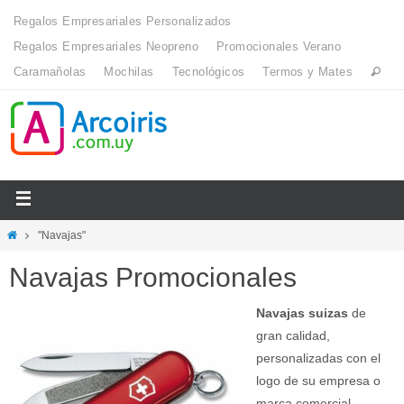
Regalos Empresariales Personalizados
Regalos Empresariales Neopreno
Promocionales Verano
Caramañolas
Mochilas
Tecnológicos
Termos y Mates
"Navajas"
Navajas Promocionales
Navajas suizas
de
gran calidad,
personalizadas con el
logo de su empresa o
marca comercial.