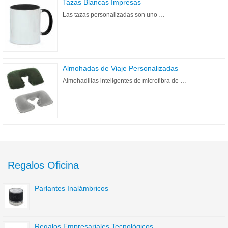
Tazas Blancas Impresas
Las tazas personalizadas son uno …
Almohadas de Viaje Personalizadas
Almohadillas inteligentes de microfibra de …
Regalos Oficina
Parlantes Inalámbricos
Regalos Empresariales Tecnológicos