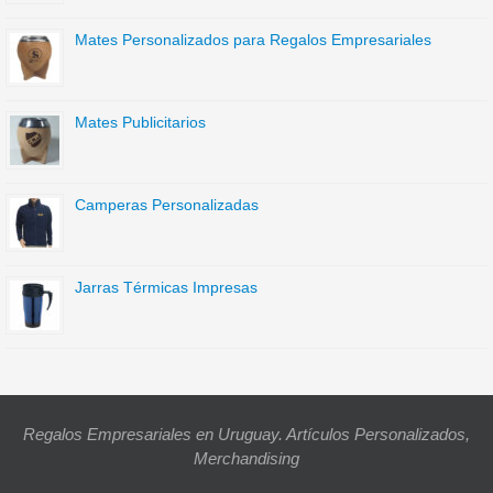
Mates Personalizados para Regalos Empresariales
Mates Publicitarios
Camperas Personalizadas
Jarras Térmicas Impresas
Regalos Empresariales en Uruguay. Artículos Personalizados,
Merchandising