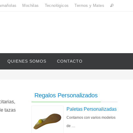
amañolas
Mochilas
Tecnológicos
Termos y Mates
QUIENES SOMOS
CONTACTO
Regalos Personalizados
itarias,
Paletas Personalizadas
de tazas
Contamos con varios modelos
de …