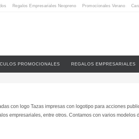
dos
Regalos Empresariales Neopreno
Promocionales Verano
Car
ICULOS PROMOCIONALES
REGALOS EMPRESARIALES
das con logo Tazas impresas con logotipo para acciones public
los empresariales, entre otros. Contamos con varios modelos 