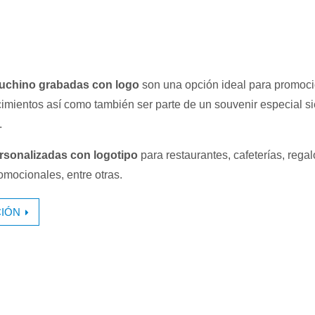
puchino grabadas con logo
son una opción ideal para promoc
imientos así como también ser parte de un souvenir especial s
.
rsonalizadas con logotipo
para restaurantes, cafeterías, regal
omocionales, entre otras.
IÓN