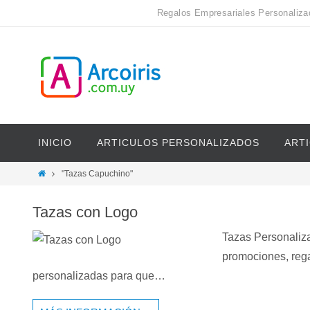
Regalos Empresariales Personaliza
INICIO
ARTICULOS PERSONALIZADOS
ART
"Tazas Capuchino"
Tazas con Logo
Tazas Personaliza
promociones, rega
personalizadas para que…