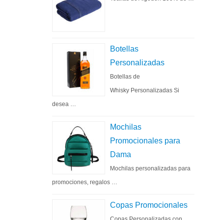
Botellas
Personalizadas
Botellas de
Whisky Personalizadas Si
desea …
Mochilas
Promocionales para
Dama
Mochilas personalizadas para
promociones, regalos …
Copas Promocionales
Copas Personalizadas con