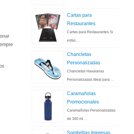
Cartas para
Restaurantes
Cartas para Restaurantes Si
ionar
estás …
iempre
Chancletas
Personalizadas
os
Chancletas Havaianas
Personalizadas Ideal para …
Caramañolas
Promocionales
Caramañolas Personalizadas
de 300 ml …
Sombrillas Impresas