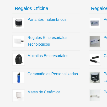
Regalos Oficina
Regalos
Parlantes Inalámbricos
P
Regalos Empresariales
P
Tecnológicos
Mochilas Empresariales
C
Caramañolas Personalizadas
P
L
Mates de Cerámica
P