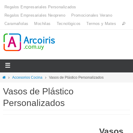
Regalos Empresariales Personalizados
Regalos Empresariales Neopreno
Promocionales Verano
Caramañolas
Mochilas
Tecnológicos
Termos y Mates
Accesorios Cocina
Vasos de Plástico Personalizados
Vasos de Plástico
Personalizados
Vasos