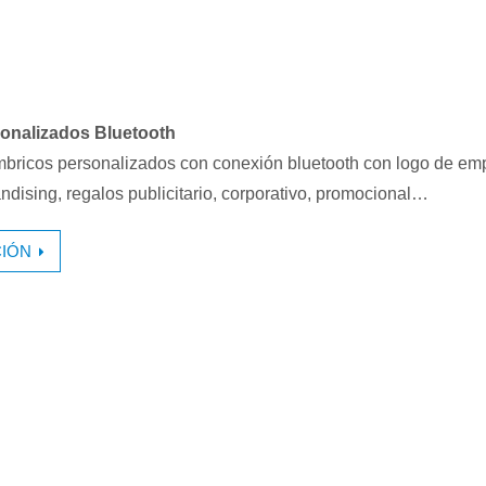
sonalizados Bluetooth
mbricos personalizados con conexión bluetooth con logo de em
ndising, regalos publicitario, corporativo, promocional…
IÓN