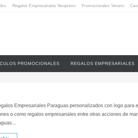
dos
Regalos Empresariales Neopreno
Promocionales Verano
Car
ICULOS PROMOCIONALES
REGALOS EMPRESARIALES
galos Empresariales Paraguas personalizados con logo para 
nes o como regalos empresariales entre otras acciones de mar
raguas…