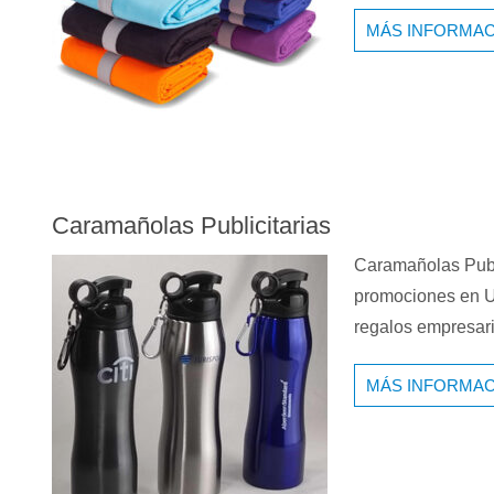
MÁS INFORMAC
Caramañolas Publicitarias
Caramañolas Publ
promociones en U
regalos empresar
MÁS INFORMAC