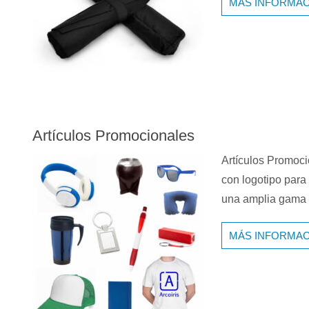
MÁS INFORMAC
Artículos Promocionales
Artículos Promoci
con logotipo para
una amplia gam
MÁS INFORMAC