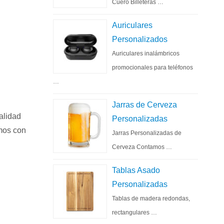
Cuero Billeteras …
Auriculares
Personalizados
Auriculares inalámbricos
promocionales para teléfonos
…
Jarras de Cerveza
alidad
Personalizadas
mos con
Jarras Personalizadas de
Cerveza Contamos …
Tablas Asado
Personalizadas
Tablas de madera redondas,
rectangulares …