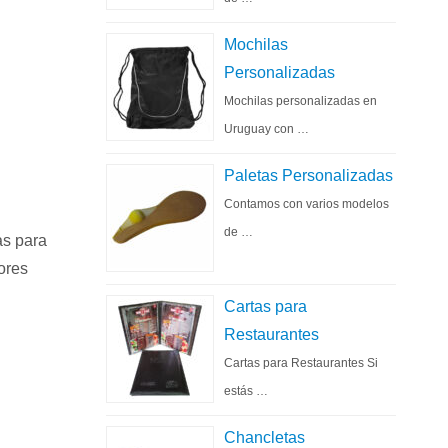
Mochilas
Personalizadas
Mochilas personalizadas en
Uruguay con …
Paletas Personalizadas
Contamos con varios modelos
de …
as para
ores
Cartas para
Restaurantes
Cartas para Restaurantes Si
estás …
Chancletas