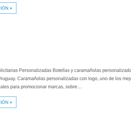
IÓN
icitarias Personalizadas Botellas y caramañolas personalizad
ruguay. Caramañolas personalizadas con logo, uno de los mej
iales para promocionar marcas, sobre…
IÓN