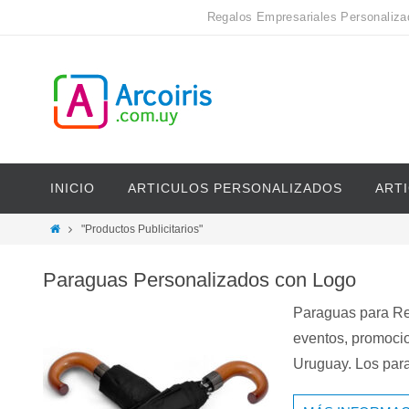
Regalos Empresariales Personaliza
INICIO
ARTICULOS PERSONALIZADOS
ART
"Productos Publicitarios"
Paraguas Personalizados con Logo
Paraguas para Re
eventos, promocio
Uruguay. Los pa