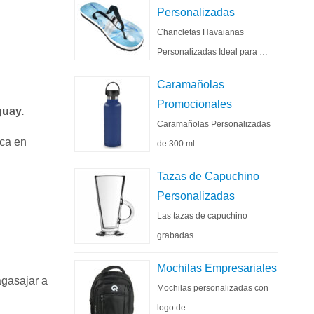
Personalizadas
Chancletas Havaianas
Personalizadas Ideal para …
Caramañolas
Promocionales
guay.
Caramañolas Personalizadas
rca en
de 300 ml …
Tazas de Capuchino
Personalizadas
Las tazas de capuchino
grabadas …
Mochilas Empresariales
gasajar a
Mochilas personalizadas con
logo de …