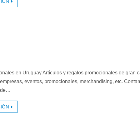
IÓN
onales en Uruguay Artículos y regalos promocionales de gran c
 empresas, eventos, promocionales, merchandising, etc. Conta
a de…
IÓN