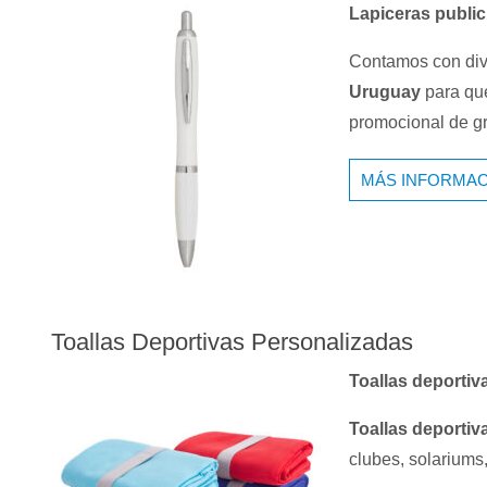
Lapiceras public
Contamos con div
Uruguay
para que
promocional de g
MÁS INFORMAC
Toallas Deportivas Personalizadas
Toallas deportiv
Toallas deporti
clubes, solariums,