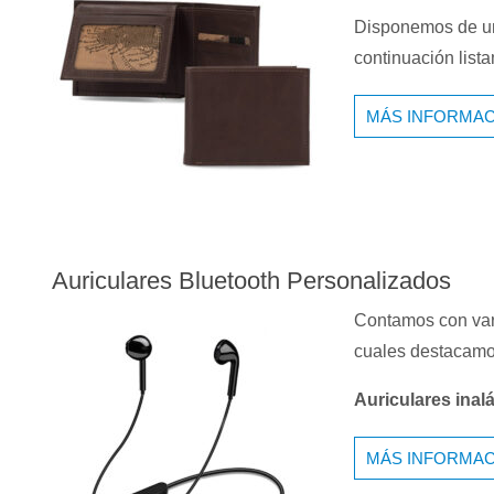
Disponemos de un
continuación list
MÁS INFORMAC
Auriculares Bluetooth Personalizados
Contamos con va
cuales destacamos
Auriculares inal
MÁS INFORMAC