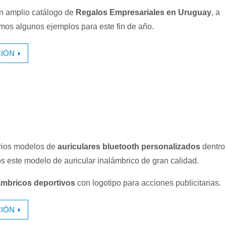
 amplio catálogo de
Regalos Empresariales en Uruguay
, a
amos algunos ejemplos para este fin de año.
IÓN
rios modelos de
auriculares bluetooth personalizados
dentro
 este modelo de auricular inalámbrico de gran calidad.
ámbricos deportivos
con logotipo para acciones publicitarias.
IÓN