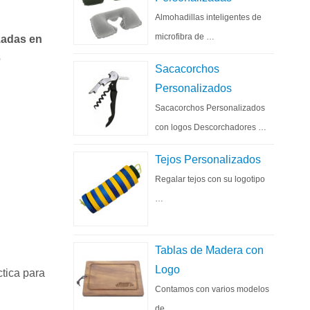
Almohadillas inteligentes de
microfibra de …
zadas en
o
Sacacorchos
Personalizados
Sacacorchos Personalizados
con logos Descorchadores …
Tejos Personalizados
Regalar tejos con su logotipo
…
Tablas de Madera con
Logo
tica para
Contamos con varios modelos
de …