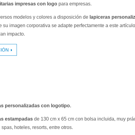
itarias impresas con logo
para empresas.
ersos modelos y colores a disposición de
lapiceras personali
 su imagen corporativa se adapte perfectamente a este artícul
ran impacto.
IÓN
as personalizadas con logotipo.
vas estampadas
de 130 cm x 65 cm con bolsa incluida, muy prác
 spas, hoteles, resorts, entre otros.