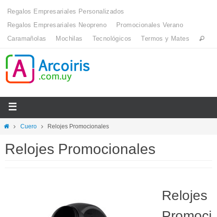
Regalos Empresariales Personalizados
Regalos Empresariales Neopreno
Promocionales Verano
Caramañolas
Mochilas
Tecnológicos
Termos y Mates
Cuero
Relojes Promocionales
Relojes Promocionales
Relojes
Promoci