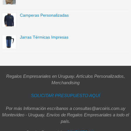
Camperas Personalizadas
Jarras Térmicas Impresas
Regalos Empresariales en Uruguay. Artículos Personalizados,
Merchandising
SOLICITAR PRESUPUESTO AQUÍ
Por más Información escríbanos a consultas@arcoiris.com.uy
Montevideo - Uruguay. Envíos de Regalos Empresariales a todo el
país.